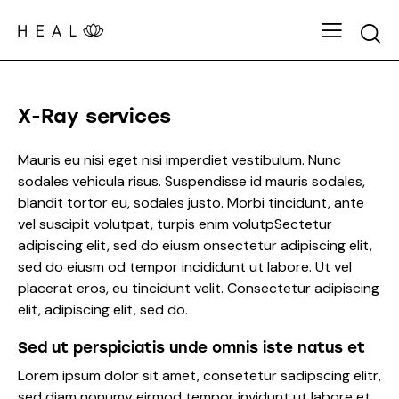
X-Ray services
Mauris eu nisi eget nisi imperdiet vestibulum. Nunc
sodales vehicula risus. Suspendisse id mauris sodales,
blandit tortor eu, sodales justo. Morbi tincidunt, ante
vel suscipit volutpat, turpis enim volutpSectetur
adipiscing elit, sed do eiusm onsectetur adipiscing elit,
sed do eiusm od tempor incididunt ut labore. Ut vel
placerat eros, eu tincidunt velit. Consectetur adipiscing
elit, adipiscing elit, sed do.
Sed ut perspiciatis unde omnis iste natus et
Lorem ipsum dolor sit amet, consetetur sadipscing elitr,
sed diam nonumy eirmod tempor invidunt ut labore et