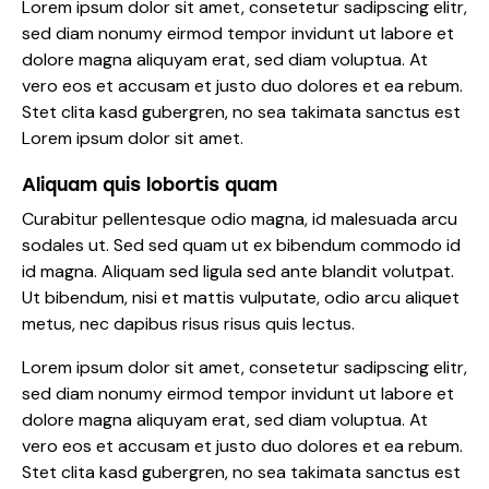
Lorem ipsum dolor sit amet, consetetur sadipscing elitr,
sed diam nonumy eirmod tempor invidunt ut labore et
dolore magna aliquyam erat, sed diam voluptua. At
vero eos et accusam et justo duo dolores et ea rebum.
Stet clita kasd gubergren, no sea takimata sanctus est
Lorem ipsum dolor sit amet.
Aliquam quis lobortis quam
Curabitur pellentesque odio magna, id malesuada arcu
sodales ut. Sed sed quam ut ex bibendum commodo id
id magna. Aliquam sed ligula sed ante blandit volutpat.
Ut bibendum, nisi et mattis vulputate, odio arcu aliquet
metus, nec dapibus risus risus quis lectus.
Lorem ipsum dolor sit amet, consetetur sadipscing elitr,
sed diam nonumy eirmod tempor invidunt ut labore et
dolore magna aliquyam erat, sed diam voluptua. At
vero eos et accusam et justo duo dolores et ea rebum.
Stet clita kasd gubergren, no sea takimata sanctus est