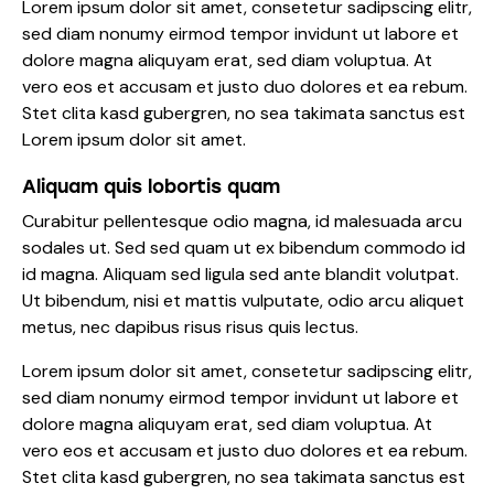
Lorem ipsum dolor sit amet, consetetur sadipscing elitr,
sed diam nonumy eirmod tempor invidunt ut labore et
dolore magna aliquyam erat, sed diam voluptua. At
vero eos et accusam et justo duo dolores et ea rebum.
Stet clita kasd gubergren, no sea takimata sanctus est
Lorem ipsum dolor sit amet.
Aliquam quis lobortis quam
Curabitur pellentesque odio magna, id malesuada arcu
sodales ut. Sed sed quam ut ex bibendum commodo id
id magna. Aliquam sed ligula sed ante blandit volutpat.
Ut bibendum, nisi et mattis vulputate, odio arcu aliquet
metus, nec dapibus risus risus quis lectus.
Lorem ipsum dolor sit amet, consetetur sadipscing elitr,
sed diam nonumy eirmod tempor invidunt ut labore et
dolore magna aliquyam erat, sed diam voluptua. At
vero eos et accusam et justo duo dolores et ea rebum.
Stet clita kasd gubergren, no sea takimata sanctus est