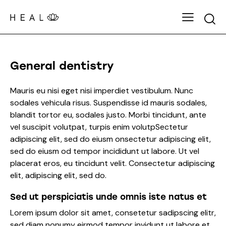
General dentistry
Mauris eu nisi eget nisi imperdiet vestibulum. Nunc
sodales vehicula risus. Suspendisse id mauris sodales,
blandit tortor eu, sodales justo. Morbi tincidunt, ante
vel suscipit volutpat, turpis enim volutpSectetur
adipiscing elit, sed do eiusm onsectetur adipiscing elit,
sed do eiusm od tempor incididunt ut labore. Ut vel
placerat eros, eu tincidunt velit. Consectetur adipiscing
elit, adipiscing elit, sed do.
Sed ut perspiciatis unde omnis iste natus et
Lorem ipsum dolor sit amet, consetetur sadipscing elitr,
sed diam nonumy eirmod tempor invidunt ut labore et